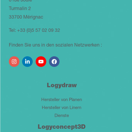
6 rue Joule
Turmalin 2
33700 Mérignac
Tel: +33 (0)5 57 02 09 32
Finden Sie uns in den sozialen Netzwerken :
Logydraw
Hersteller von Planen
Hersteller von Linern
Dienste
Logyconcept3D