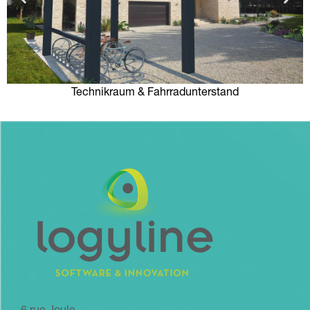
Technikraum & Fahrradunterstand