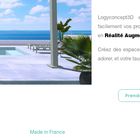
Logyconcept3D e
facilement vos pr
en
Réalité Augm
Créez des espace
adorer, et votre ta
Prend
Made in France