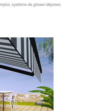
emploi,
système de glisser-déposer,