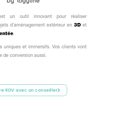
st un outil innovant pour réaliser
ojets d’aménagement extérieur en
3D
et
entée
.
s uniques et immersifs.
Vos clients vont
ux de conversion aussi.
re RDV avec un conseiller