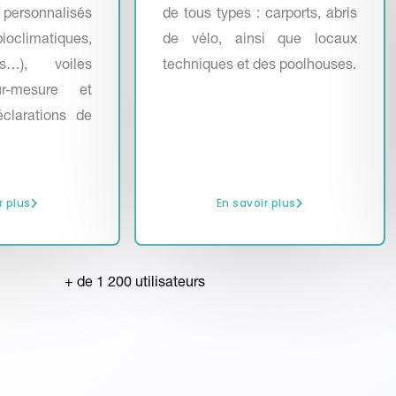
rsonnalisés
de tous types : carports, abris
climatiques,
de vélo, ainsi que locaux
es…), voiles
techniques et des poolhouses.
r-mesure et
clarations de
r plus
En savoir plus
+ de 1 200 utilisateurs