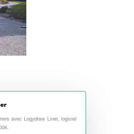
ner
ners avec Logydraw Liner, logiciel
006.