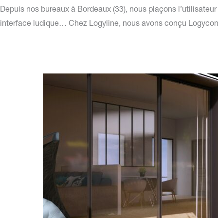
Depuis nos bureaux à Bordeaux (33), nous plaçons l’utilisateur 
interface ludique…
Chez Logyline, nous avons conçu Logyconcep