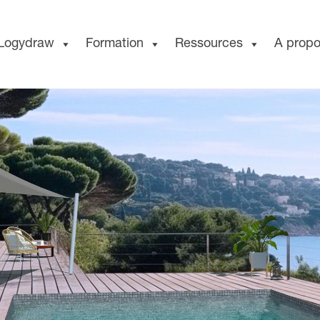
Logydraw
Formation
Ressources
A prop