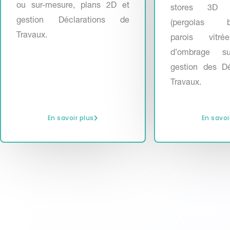
ou sur-mesure, plans 2D et
stores 3D pe
gestion Déclarations de
(pergolas bio
Travaux.
parois vitré
d’ombrage su
gestion des Dé
Travaux.
En savoir plus
En savoi