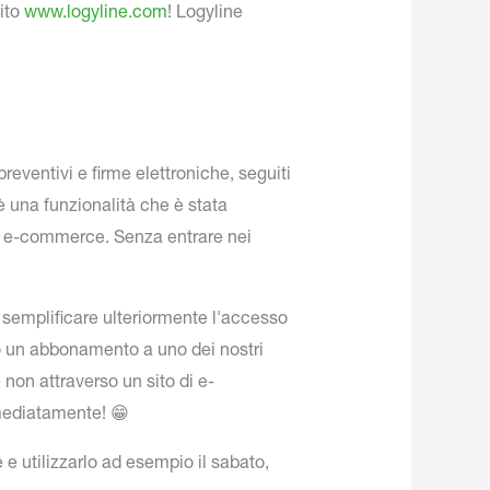
ito
www.logyline.com
! Logyline
reventivi e firme elettroniche, seguiti
è una funzionalità che è stata
 di e-commerce. Senza entrare nei
 semplificare ulteriormente l'accesso
ano un abbonamento a uno dei nostri
non attraverso un sito di e-
mediatamente! 😁
 e utilizzarlo ad esempio il sabato,