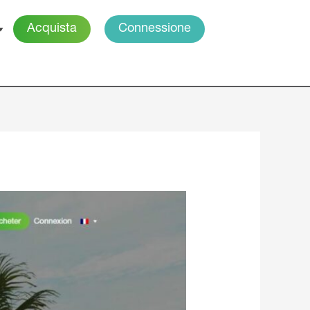
Acquista
Connessione