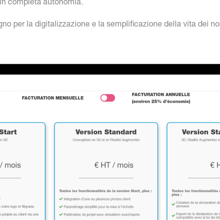
, in completa autonomia.
 per la digitalizzazione e la semplificazione della vita dei nost