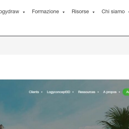
ogydraw
Formazione
Risorse
Chi siamo