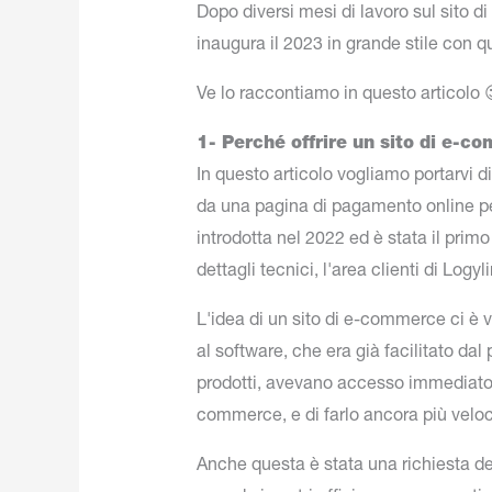
Dopo diversi mesi di lavoro sul sito 
inaugura il 2023 in grande stile con q
Ve lo raccontiamo in questo articolo 
1- Perché offrire un sito di e-c
In questo articolo vogliamo portarvi d
da una pagina di pagamento online per
introdotta nel 2022 ed è stata il prim
dettagli tecnici, l'area clienti di Log
L'idea di un sito di e-commerce ci è 
al software, che era già facilitato da
prodotti, avevano accesso immediato a
commerce, e di farlo ancora più velo
Anche questa è stata una richiesta dei