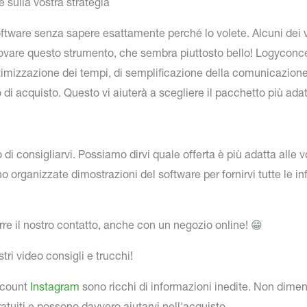
e sulla vostra strategia
oftware senza sapere esattamente perché lo volete. Alcuni dei v
 provare questo strumento, che sembra piuttosto bello! Logycon
ottimizzazione dei tempi, di semplificazione della comunicazione
 di acquisto. Questo vi aiuterà a scegliere il pacchetto più adat
to di consigliarvi. Possiamo dirvi quale offerta è più adatta alle 
no organizzate dimostrazioni del software per fornirvi tutte le i
urre il nostro contatto, anche con un negozio online! 😁
tri video consigli e trucchi!
account
Instagram
sono ricchi di informazioni inedite. Non dimen