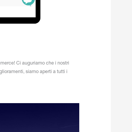
ommerce! Ci auguriamo che i nostri
ioramenti, siamo aperti a tutti i