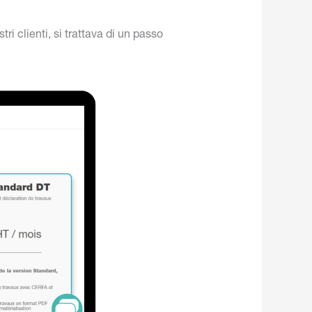
ri clienti, si trattava di un passo