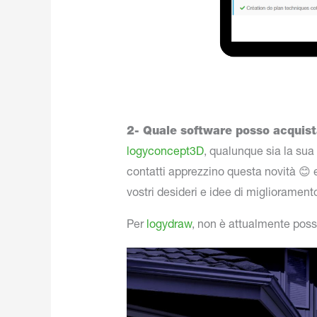
2- Quale software posso acquist
logyconcept3D
, qualunque sia la sua
contatti apprezzino questa novità 😊 e
vostri desideri e idee di migliorament
Per
logydraw
, non è attualmente possi