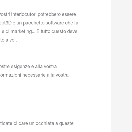
ostri interlocutori potrebbero essere
cept3D è un pacchetto software che fa
 e di marketing... E tutto questo deve
to a voi.
vostre esigenze e alla vostra
nformazioni necessarie alla vostra
ticate di dare un'occhiata a queste