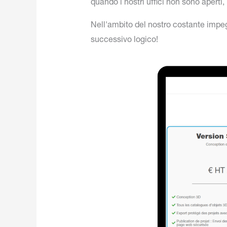
quando i nostri uffici non sono aperti
Nell'ambito del nostro costante impegno
successivo logico!