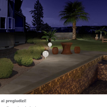
 ai pregiudizi!