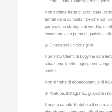
1- Fate il punto sulle vostre esigenze 
Non abbiate fretta di acquistare un s
tentati dalla curiosità: "perché non
parte di una strategia di vendita, di 
essere previsto prima di qualsiasi atto
2- Chiedeteci un consiglio!
Il Servizio Clienti di Logyline sarà lie
situazione. Inoltre, ogni giorno vengo
scelta.
Non si tratta di abbandonarvi e di rid
3- Youtube, Instagram... guardate i nos
Il nostro canale Youtube o il nostro 