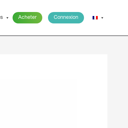
os
Acheter
Connexion