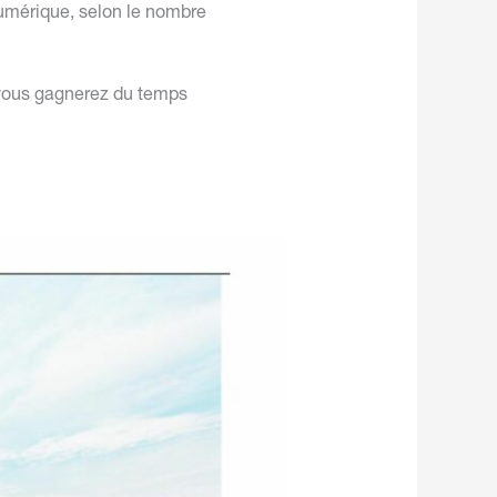
numérique, selon le nombre
t vous gagnerez du temps