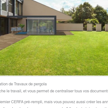
ration de Travaux de pergola
che le travail, et vous permet de centraliser tous vos documen
rnier CERFA pré-rempli, mais vous pouvez aussi créer les ann