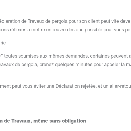
laration de Travaux de pergola pour son client peut vite deveni
 bons réflexes à mettre en œuvre dès que possible pour vous p
rie
e” toutes soumises aux mêmes demandes, certaines peuvent avo
 Travaux de pergola, prenez quelques minutes pour appeler la m
t peut vous éviter une Déclaration rejetée, et un aller-retour
on de Travaux, même sans obligation