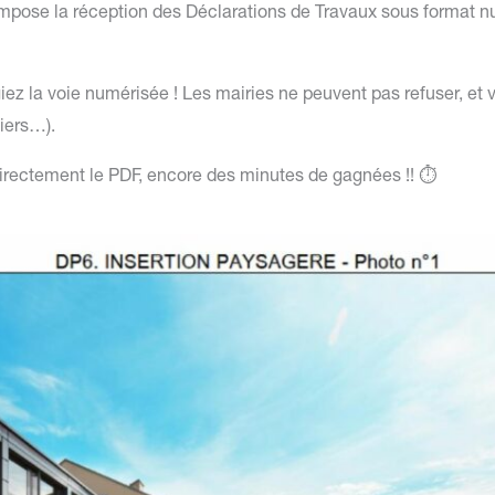
n impose la réception des Déclarations de Travaux sous format 
giez la voie numérisée ! Les mairies ne peuvent pas refuser, e
iers…).
r directement le PDF, encore des minutes de gagnées !! ⏱