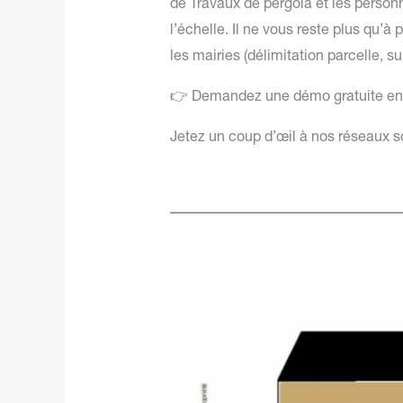
de Travaux de pergola et les person
l’échelle. Il ne vous reste plus qu’à
les mairies (délimitation parcelle, s
👉 Demandez une démo gratuite en
Jetez un coup d’œil à nos réseaux