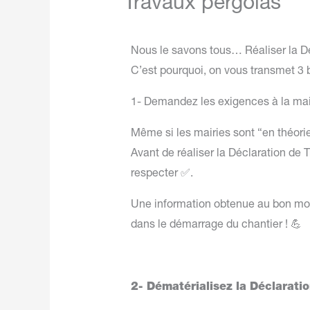
Travaux pergolas
Nous le savons tous… Réaliser la Déc
C’est pourquoi, on vous transmet 3
1- Demandez les exigences à la mai
Même si les mairies sont “en théori
Avant de réaliser la Déclaration de
respecter ✅.
Une information obtenue au bon momen
dans le démarrage du chantier ! 💪
2- Dématérialisez la Déclarati