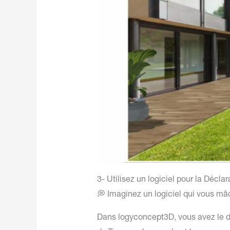
3- Utilisez un logiciel pour la Décla
💭 Imaginez un logiciel qui vous mâ
Dans logyconcept3D, vous avez le de