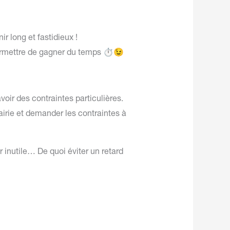
r long et fastidieux !
⏱
😉
ermettre de gagner du temps
ir des contraintes particulières.
airie et demander les contraintes à
 inutile… De quoi éviter un retard