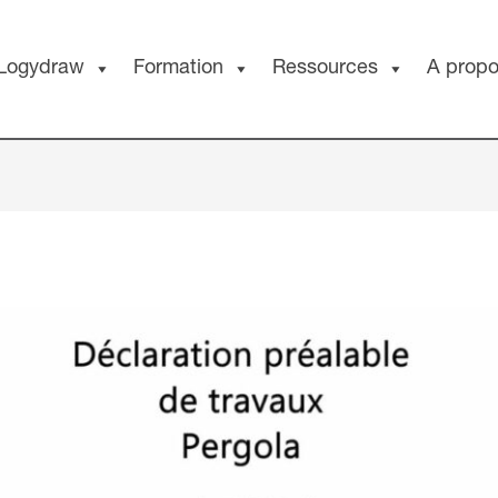
Logydraw
Formation
Ressources
A prop