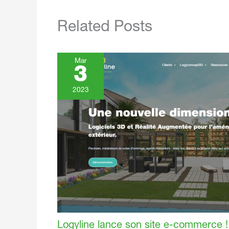
Related Posts
Mar
3
2023
Logyline lance son site e-commerce !