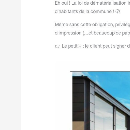
Eh oui ! La loi de dématérialisatio
d’habitants de la commune ! 😮
Même sans cette obligation, privilé
d’impression (…et beaucoup de pap
👉 Le petit + : le client peut signe