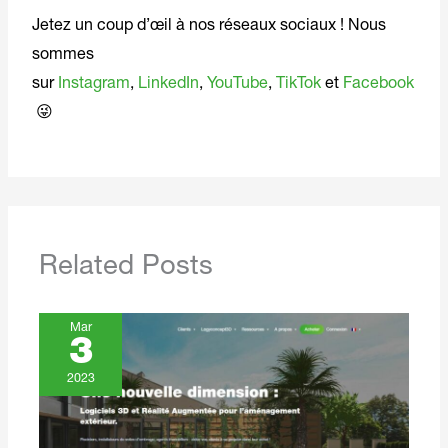
Jetez un coup d’œil à nos réseaux sociaux ! Nous
sommes
sur
Instagram
,
LinkedIn
,
YouTube
,
TikTok
et
Facebook
😜
Related Posts
Mar
3
2023