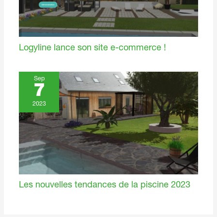
Logyline lance son site e-commerce !
Sep
7
2023
Les nouvelles tendances de la piscine 2023