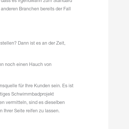
er, dass es irgendwann zum Standard
anderen Branchen bereits der Fall
tellen? Dann ist es an der Zeit,
dann noch einen Hauch von
squelle für Ihre Kunden sein. Es ist
nftiges Schwimmbadprojekt
n vermitteln, sind es dieselben
Ihrer Seite reifen zu lassen.