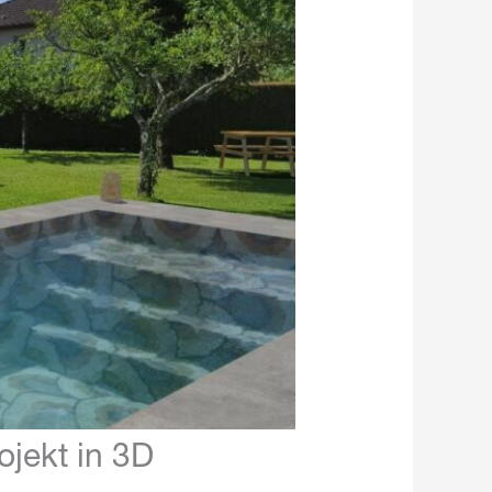
jekt in 3D