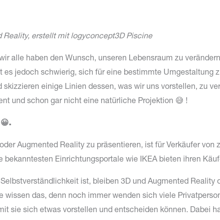
eality, erstellt mit logyconcept3D Piscine
 wir alle haben den Wunsch, unseren Lebensraum zu verändern 
es jedoch schwierig, sich für eine bestimmte Umgestaltung zu
und skizzieren einige Linien dessen, was wir uns vorstellen, zu 
nt und schon gar nicht eine natürliche Projektion 😅 !
😀.
oder Augmented Reality zu präsentieren, ist für Verkäufer vo
ie bekanntesten Einrichtungsportale wie IKEA bieten ihren Käu
Selbstverständlichkeit ist, bleiben 3D und Augmented Reality
ine wissen das, denn noch immer wenden sich viele Privatperso
amit sie sich etwas vorstellen und entscheiden können. Dabei h