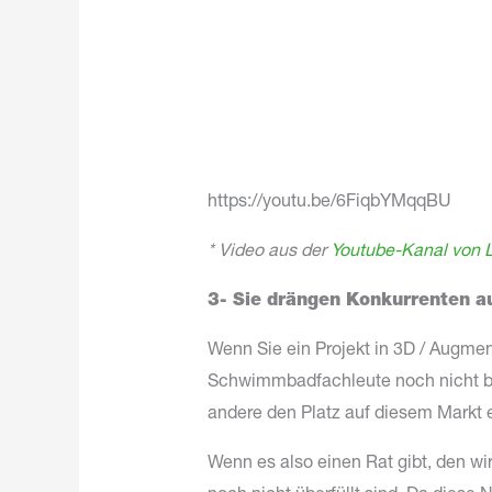
https://youtu.be/6FiqbYMqqBU
* Video aus der
Youtube-Kanal von 
3- Sie drängen Konkurrenten 
Wenn Sie ein Projekt in 3D / Augmen
Schwimmbadfachleute noch nicht be
andere den Platz auf diesem Markt 
Wenn es also einen Rat gibt, den wir