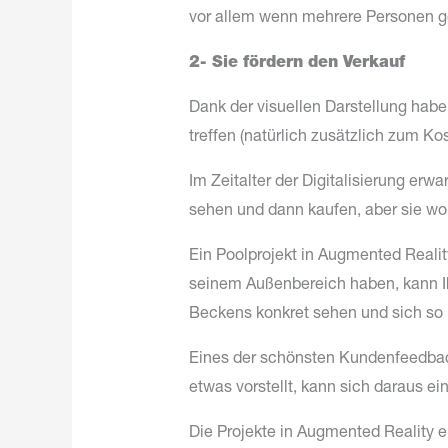
vor allem wenn mehrere Personen g
2- Sie fördern den Verkauf
Dank der visuellen Darstellung habe
treffen (natürlich zusätzlich zum Ko
Im Zeitalter der Digitalisierung er
sehen und dann kaufen, aber sie wo
Ein Poolprojekt in Augmented Reality
seinem Außenbereich haben, kann Ih
Beckens konkret sehen und sich so le
Eines der schönsten Kundenfeedbac
etwas vorstellt, kann sich daraus ei
Die Projekte in Augmented Reality e