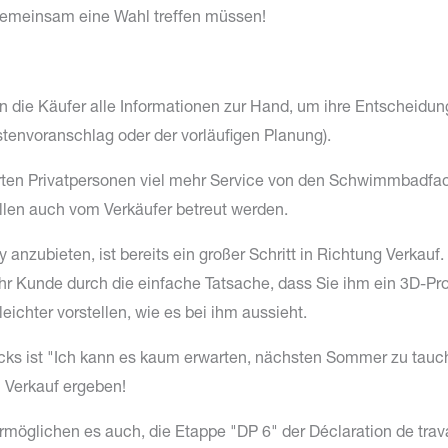
emeinsam eine Wahl treffen müssen!
n die Käufer alle Informationen zur Hand, um ihre Entscheidun
stenvoranschlag oder der vorläufigen Planung).
warten Privatpersonen viel mehr Service von den Schwimmbadfa
llen auch vom Verkäufer betreut werden.
 anzubieten, ist bereits ein großer Schritt in Richtung Verkauf
r Kunde durch die einfache Tatsache, dass Sie ihm ein 3D-Pr
ichter vorstellen, wie es bei ihm aussieht.
ks ist "Ich kann es kaum erwarten, nächsten Sommer zu tauc
n Verkauf ergeben!
rmöglichen es auch, die Etappe "DP 6" der Déclaration de trava