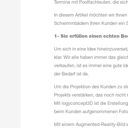
Termine mit Poolfachleuten, die sic
In diesem Artikel möchten wir Ihnen
Schwimmbädern Ihren Kunden ein Sc
1- Sie erfüllen einen echten Be
Um sich in eine Idee hineinzuversetze
klar. Wir alle haben immer das glei
verkaufen, ist es immer eine gute 
der Bedarf ist da.
Um die Projektion des Kunden zu stei
Projekts verstärken, das noch nicht 
Mit logyconcept3D ist die Erstell
beim Kunden aufgenommenen Foto
Mit einem Augmented-Reality-Bild ei