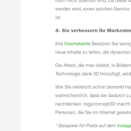
noch nicht überfüllt sind. Da diese
werden wird, einen solchen Service
ist.
4- Sie verbessern Ihr Markeni
Ihre
Internetseite
Besitzen Sie wenig 
neue Inhalte zu teilen, die dynamisch
Die Arbeit, die man leistet, in Bil
Technologie dank 3D hinzufügt, wi
Wie Sie vielleicht schon bemerkt hab
wahrscheinlich, dass sie dadurch L
nachdenken. logyconcept3D macht es 
Personen, die Sie im Internet gesehe
* Beispiele für Posts auf dem
Instag