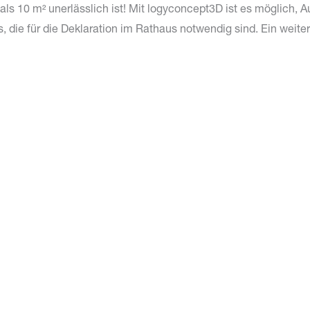
ls 10 m² unerlässlich ist! Mit logyconcept3D ist es möglich, 
, die für die Deklaration im Rathaus notwendig sind. Ein weite