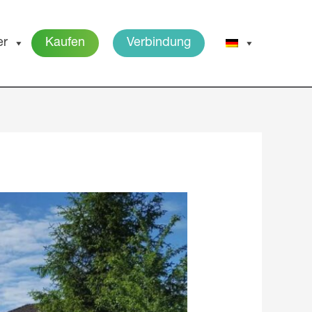
er
Kaufen
Verbindung