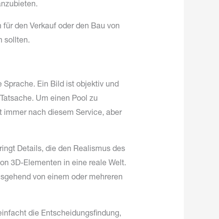
anzubieten.
n für den Verkauf oder den Bau von
sollten.
e Sprache. Ein Bild ist objektiv und
e Tatsache. Um einen Pool zu
ht immer nach diesem Service, aber
ringt Details, die den Realismus des
 von 3D-Elementen in eine reale Welt.
ausgehend von einem oder mehreren
einfacht die Entscheidungsfindung,