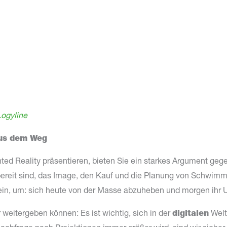
Logyline
aus dem Weg
ted Reality präsentieren, bieten Sie ein starkes Argument ge
reit sind, das Image, den Kauf und die Planung von Schwim
ein, um: sich heute von der Masse abzuheben und morgen ihr 
 weitergeben können: Es ist wichtig, sich in der
digitalen
Welt