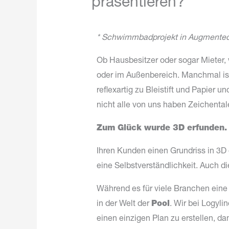
präsentieren?
* Schwimmbadprojekt in Augmented R
Ob Hausbesitzer oder sogar Mieter,
oder im Außenbereich. Manchmal ist 
reflexartig zu Bleistift und Papier 
nicht alle von uns haben Zeichentale
Zum Glück wurde 3D erfunden. 
Ihren Kunden einen Grundriss in 3D 
eine Selbstverständlichkeit. Auch d
Während es für viele Branchen eine 
in der Welt der
Pool
. Wir bei Logyl
einen einzigen Plan zu erstellen, d