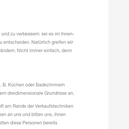
und zu verbessern: sei es im Innen-
 entscheiden. Natürlich greifen wir
verändern. Nicht immer einfach, denn
n z. B. Küchen oder Badezimmern
fern dreidimensionale Grundrisse an.
 oft am Rande der Verkaufstechniken
nen an uns und bitten uns, ihnen
atten diese Personen bereits