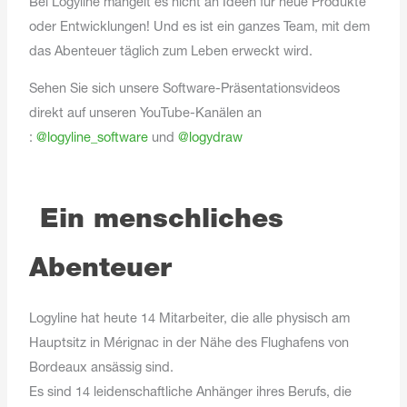
Bei Logyline mangelt es nicht an Ideen für neue Produkte
oder Entwicklungen! Und es ist ein ganzes Team, mit dem
das Abenteuer täglich zum Leben erweckt wird.
Sehen Sie sich unsere Software-Präsentationsvideos
direkt auf unseren YouTube-Kanälen an
:
@logyline_software
und
@logydraw
Ein menschliches
Abenteuer
Logyline hat heute 14 Mitarbeiter, die alle physisch am
Hauptsitz in Mérignac in der Nähe des Flughafens von
Bordeaux ansässig sind.
Es sind 14 leidenschaftliche Anhänger ihres Berufs, die