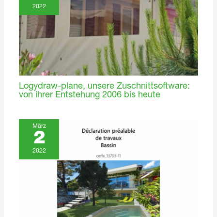
2022
Logydraw-plane, unsere Zuschnittsoftware:
von ihrer Entstehung 2006 bis heute
März
2
2022