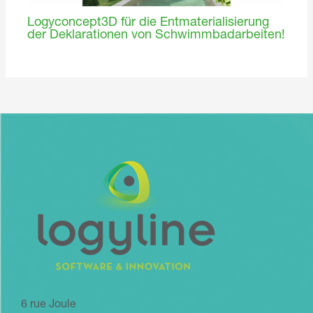
Logyconcept3D für die Entmaterialisierung
der Deklarationen von Schwimmbadarbeiten!
6 rue Joule