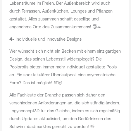
Lebensräume im Freien. Der Außenbereich wird auch
durch Terrassen, Außenküchen, Lounges und Pflanzen
gestaltet. Alles zusammen schafft gesellige und
angenehme Orte des Zusammenkommens! 😇☀️
4-
Individuelle und innovative Designs
Wer wünscht sich nicht ein Becken mit einem einzigartigen
Design, das seinen Lebensstil widerspiegelt? Die
Poolprofis bieten immer mehr individuell gestaltete Pools
an. Ein spektakulärer Überlaufpool, eine asymmetrische
Form? Das ist möglich! 💯😎
Alle Fachleute der Branche passen sich daher den
verschiedenen Anforderungen an, die sich ständig ändern.
Logyconcept3D tut das Gleiche, indem es sich regelmäßig
durch Updates aktualisiert, um den Bedürfnissen des
Schwimmbadmarktes gerecht zu werden! 👋