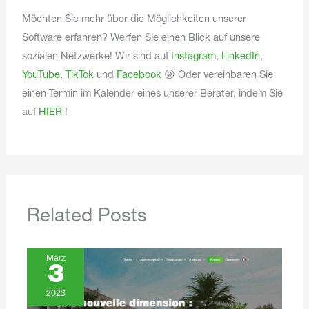
Möchten Sie mehr über die Möglichkeiten unserer
Software erfahren? Werfen Sie einen Blick auf unsere
sozialen Netzwerke! Wir sind auf
Instagram
,
LinkedIn
,
YouTube
,
TikTok
und
Facebook
😜
Oder vereinbaren Sie
einen Termin im Kalender eines unserer Berater, indem Sie
auf
HIER
!
Related Posts
März
3
2023