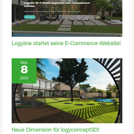
Logyline startet seine E-Commerce-Website!
Sep.
8
2023
Neue Dimension für logyconcept3D!