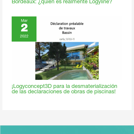
Bordeaux: ¿quién es realmente Logyline?
Mar
2
2022
¡Logyconcept3D para la desmaterialización
de las declaraciones de obras de piscinas!