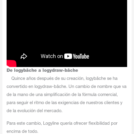
De logybâche a logydraw-bâche
Quince años después de su creación, logybâche se ha
convertido en logydraw-bâche. Un cambio de nombre que va
de la mano de una simplificación de la fórmula comercial,
para seguir el ritmo de las exigencias de nuestros clientes y
de la evolución del mercado.
Para este cambio, Logyline quería ofrecer flexibilidad por
encima de todo.