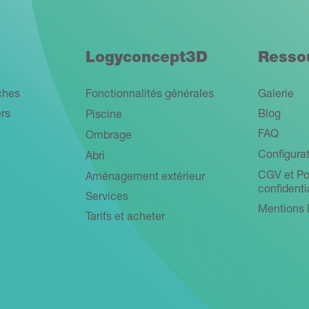
Logyconcept3D
Resso
ches
Fonctionnalités générales
Galerie
ers
Blog
Piscine
FAQ
Ombrage
Configurat
Abri
CGV et Po
Aménagement extérieur
confidenti
Services
Mentions 
Tarifs et acheter