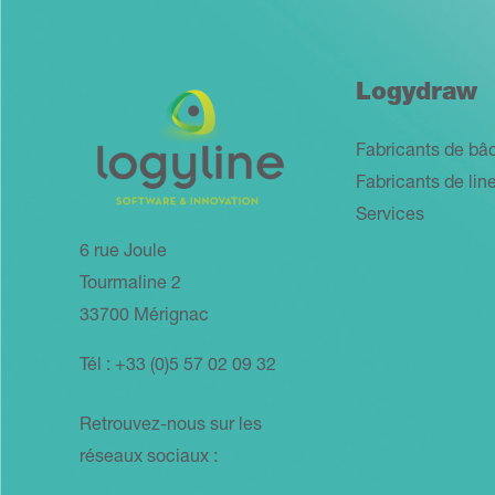
Logydraw
Fabricants de bâ
Fabricants de lin
Services
6 rue Joule
Tourmaline 2
33700 Mérignac
Tél : +33 (0)5 57 02 09 32
Retrouvez-nous sur les
réseaux sociaux :