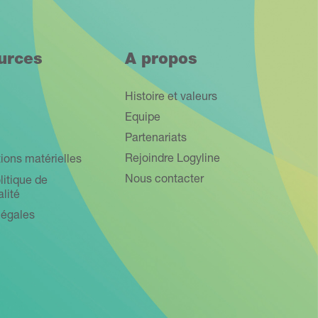
urces
A propos
Histoire et valeurs
Equipe
Partenariats
Rejoindre Logyline
ions matérielles
Nous contacter
litique de
alité
légales