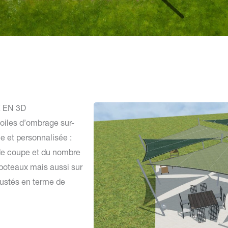
 EN 3D
oiles d’ombrage sur-
e et personnalisée :
n de coupe et du nombre
poteaux mais aussi sur
justés en terme de