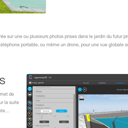
rée sur une ou plusieurs photos prises dans le jardin du futur p
téléphone portable, ou même un drone, pour une vue globale su
NS
rmet de
r la suite
inte…