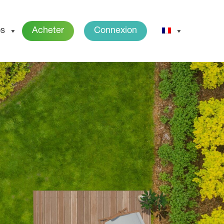
os
Acheter
Connexion