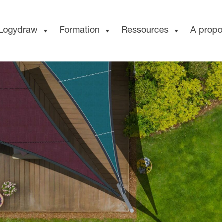
Logydraw
Formation
Ressources
A prop