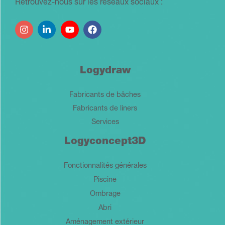
Retrouvez-nous sur les réseaux sociaux :
Logydraw
Fabricants de bâches
Fabricants de liners
Services
Logyconcept3D
Fonctionnalités générales
Piscine
Ombrage
Abri
Aménagement extérieur