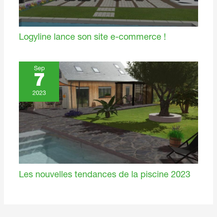
Logyline lance son site e-commerce !
Sep
7
2023
Les nouvelles tendances de la piscine 2023