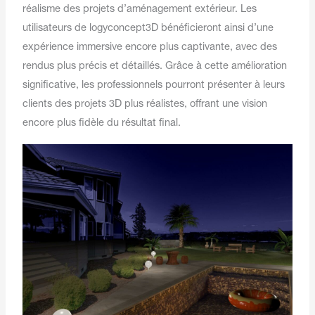
réalisme des projets d’aménagement extérieur. Les
utilisateurs de logyconcept3D bénéficieront ainsi d’une
expérience immersive encore plus captivante, avec des
rendus plus précis et détaillés. Grâce à cette amélioration
significative, les professionnels pourront présenter à leurs
clients des projets 3D plus réalistes, offrant une vision
encore plus fidèle du résultat final.