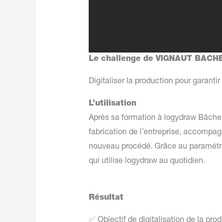
Le challenge de VIGNAUT BACHE
Digitaliser la production pour garantir
L’utilisation
Après sa formation à logydraw Bâche e
fabrication de l’entreprise, accompag
nouveau procédé. Grâce au paramétrag
qui utilise logydraw au quotidien.
Résultat
✅ Objectif de digitalisation de la prod