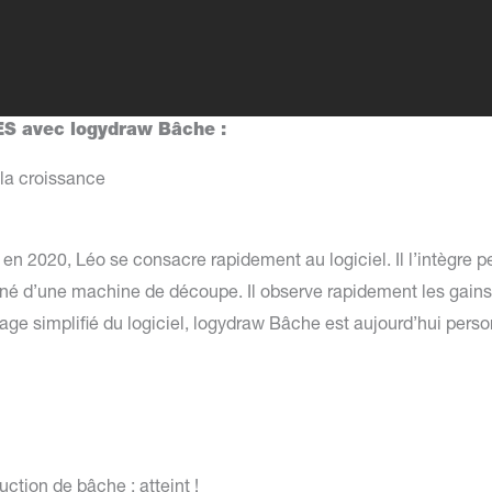
S avec logydraw Bâche :
 la croissance
n 2020, Léo se consacre rapidement au logiciel. Il l’intègre pe
né d’une machine de découpe. Il observe rapidement les gains 
e simplifié du logiciel, logydraw Bâche est aujourd’hui person
uction de bâche : atteint !