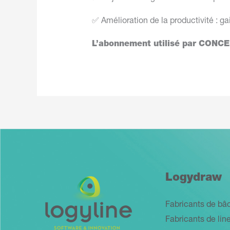
✅ Amélioration de la productivité : ga
L’abonnement utilisé par CON
Logydraw
Fabricants de bâ
Fabricants de lin