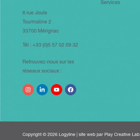
Services
6 rue Joule
Tourmaline 2
33700 Mérignac
Tél : +33 (0)5 57 02 09 32
Retrouvez-nous sur les
réseaux sociaux :
Copyright © 2026 Logyline | site web par
Play Creative Lab