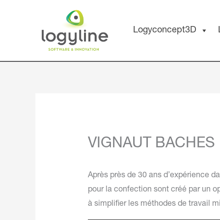
Aller
au
Logyconcept3D
contenu
VIGNAUT BACHES
Après près de 30 ans d’expérience d
pour la confection sont créé par un 
à simplifier les méthodes de travail m