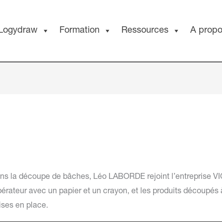
Logydraw
Formation
Ressources
A prop
ans la découpe de bâches, Léo LABORDE rejoint l’entreprise
opérateur avec un papier et un crayon, et les produits découpé
ises en place.